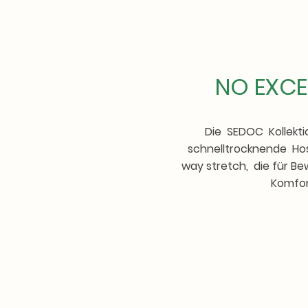
NO EXCE
Die SEDOC Kollektio
schnelltrocknende Ho
way stretch, die für 
Komfor