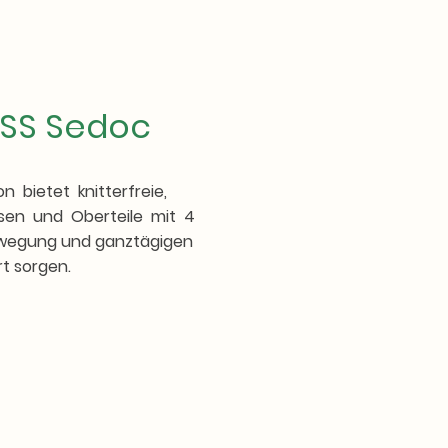
SS Sedoc
n bietet knitterfreie,
sen und Oberteile mit 4
Bewegung und ganztägigen
t sorgen.