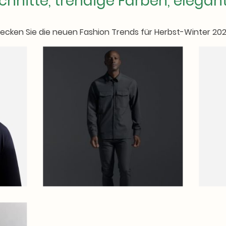
chnitte, trendige Farben, elegan
ecken Sie die neuen Fashion Trends für Herbst-Winter 20