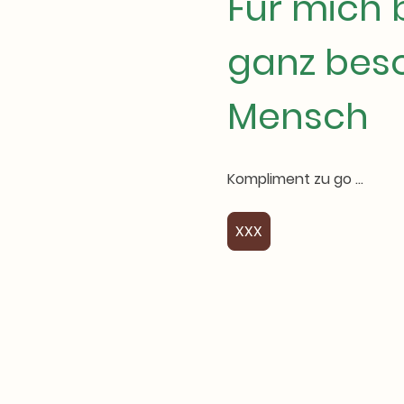
Für mich b
ganz bes
Mensch
Kompliment zu go ...
XXX