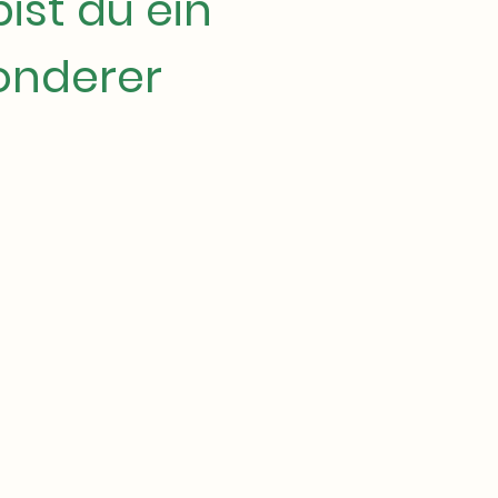
ist du ein
onderer