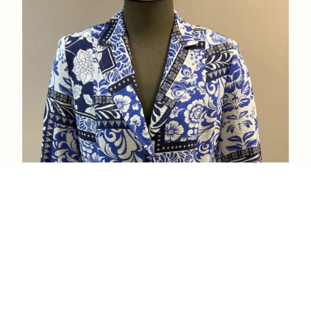
Qualität und Mode
Gemeinsam kreieren Designer und Produktgestalter
modische und qualitativ hochwertige Kleidung für Frauen
mit unterschiedlichen Körperformen und -größen