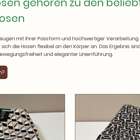
osen gehören zu den belieb
osen
eugen mit ihrer Passform und hochwertiger Verarbeitung.
n sich die Hosen flexibel an den Körper an. Das Ergebnis s
wegungsfreiheit und eleganter Linienführung.
h?