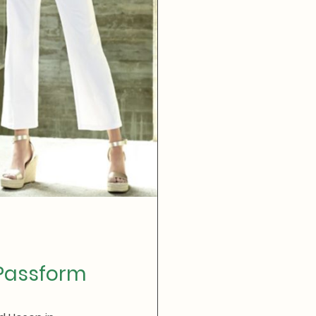
 Passform