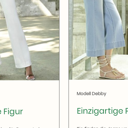
Modell Debby
Einzigartige
 Figur