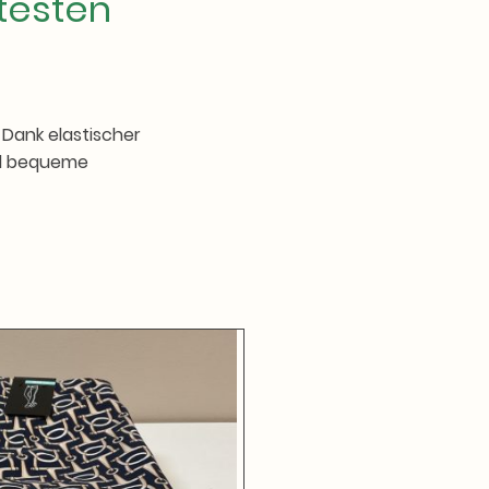
testen
 Dank elastischer
ind bequeme