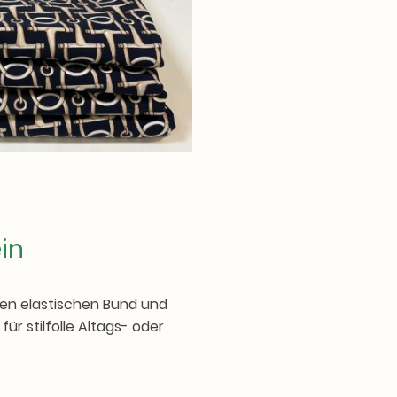
in
nen elastischen Bund und
für stilfolle Altags- oder
t