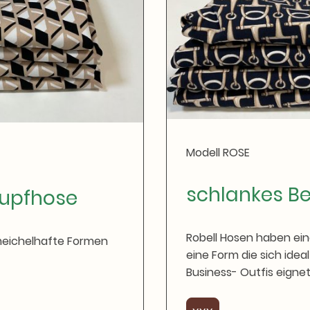
Modell ROSE
schlankes Be
lupfhose
Robell Hosen haben ei
meichelhafte Formen
eine Form die sich ideal 
Business- Outfis eigne